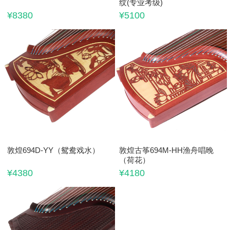
纹(专业考级)
¥8380
¥5100
敦煌694D-YY（鸳鸯戏水）
敦煌古筝694M-HH渔舟唱晚
（荷花）
¥4380
¥4180