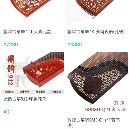
敦煌古筝694TT-天真元韵
敦煌古筝694K-蕉窗夜语(孔雀)
¥7280
¥4380
鼎韵古筝912-印象花鸟
¥0
敦煌古筝698MJ-Q（轩窗问
语）