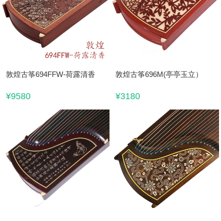
敦煌古筝694FFW-荷露清香
敦煌古筝696M(亭亭玉立）
¥9580
¥3180