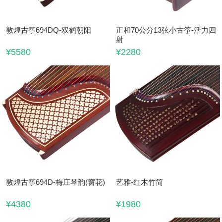
敦煌古筝694DQ-双鹤朝阳
正和70公分13弦小古筝-活力四
射
¥5580
¥2280
敦煌古筝694D-梅庄琴韵(窗花)
艺雅-红木竹简
¥4380
¥1980