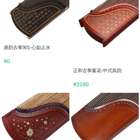
鼎韵古筝901-心如止水
¥0
正和古筝窗花-中式风韵
¥3180