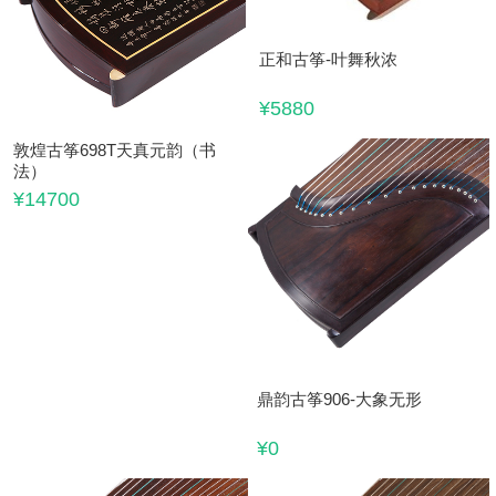
正和古筝-叶舞秋浓
¥5880
敦煌古筝698T天真元韵（书
法）
¥14700
鼎韵古筝906-大象无形
¥0