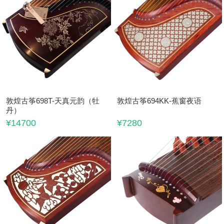
敦煌古筝698T-天真元韵（牡
敦煌古筝694KK-蕉窗夜语
丹）
¥14700
¥7280