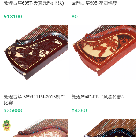
敦煌古筝695T-天真元韵(书法)
鼎韵古筝905-花团锦簇
¥13100
¥0
敦煌古筝 5698JJJM-2015制作
敦煌694D-FB（风摆竹影）
比赛
¥35888
¥4380