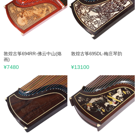
敦煌古筝694RR-佛云中山(烙
敦煌古筝695DL-梅庄琴韵
画)
¥7480
¥13100