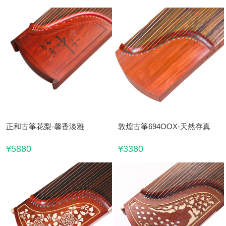
正和古筝花梨-馨香淡雅
敦煌古筝694OOX-天然存真
¥5880
¥3380