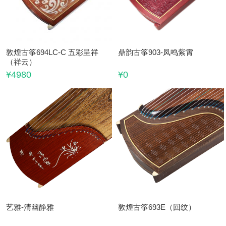
敦煌古筝694LC-C 五彩呈祥
鼎韵古筝903-凤鸣紫霄
（祥云）
¥4980
¥0
艺雅-清幽静雅
敦煌古筝693E（回纹）