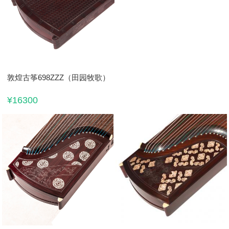
敦煌古筝698ZZZ（田园牧歌）
¥16300