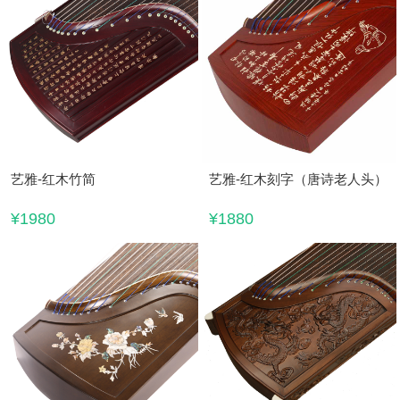
艺雅-红木竹简
艺雅-红木刻字（唐诗老人头）
¥1980
¥1880