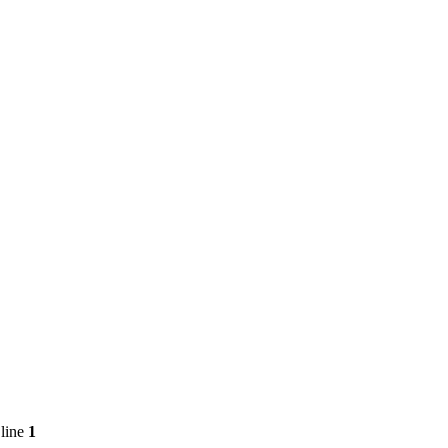
line
1