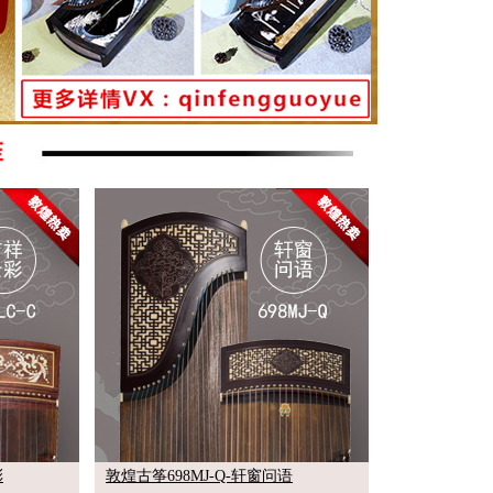
彩
敦煌古筝698MJ-Q-轩窗问语