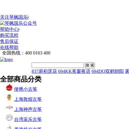
关注琴枫国乐
|
帮助中心
|
购买流程
售后保证
在线帮助
全国热线：
400 0163 400
搜 索
837易初莲花
694KK蕉窗夜语
694DQ双鹤朝阳
全部商品分类
便携小古筝
上海敦煌古筝
上海神声古筝
台湾采乐古筝