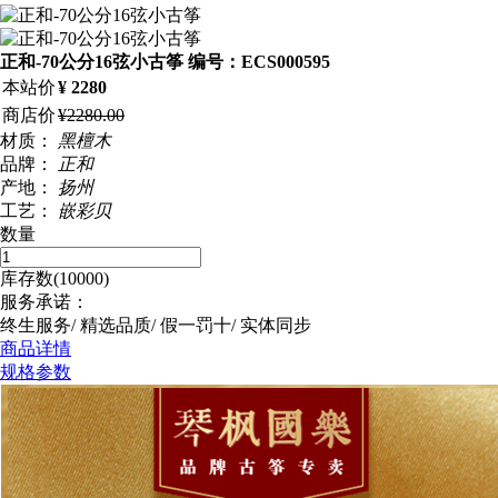
正和-70公分16弦小古筝
编号：ECS000595
本站价
¥
2280
商店价
¥2280.00
材质：
黑檀木
品牌：
正和
产地：
扬州
工艺：
嵌彩贝
数量
库存数(10000)
服务承诺：
终生服务/ 精选品质/ 假一罚十/ 实体同步
商品详情
规格参数