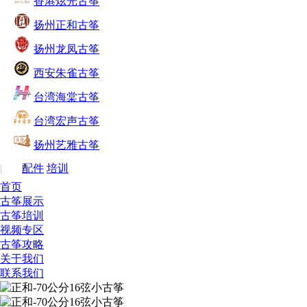
香港炫光古筝
扬州正和古筝
扬州龙凤古筝
西安朱雀古筝
台湾海棠古筝
台湾宏声古筝
扬州艺雅古筝
|
配件
培训
首页
古筝展示
古筝培训
视频专区
古筝攻略
关于我们
联系我们