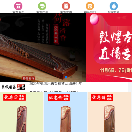
古筝专卖
古筝培训
古筝攻略
联系我们
琴馆位置
2020琴枫国乐古筝租赁活动进行中
免费学古筝 琴枫国乐年中特惠！