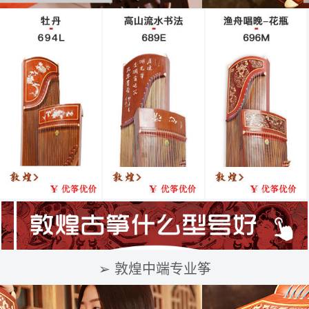
➢ 敦煌中端专业筝