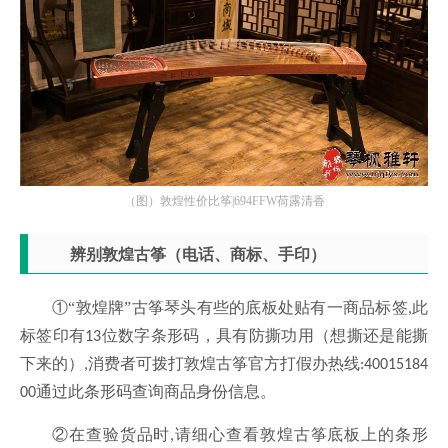
（图）敦煌性价比筝|694FFW荷露清香
辨别敦煌古筝（电话、商标、手印）
①“敦煌牌”古筝琴头有些的底板处贴有一商品标签
此
,
标签印有
位数字条形码，具有防撕功用（想撕还是能撕
13
下来的）
消费者可拨打敦煌古筝官方打假办热线
,
:40015184
通过此条形码查询商品身份信息。
00
②在查验货品时
请细心查看敦煌古筝底板上的条形
,