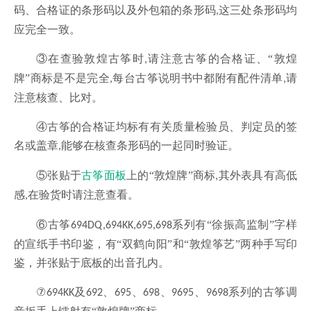
码、合格证的条形码以及外包箱的条形码
这三处条形码均
,
应完全一致。
③在查验敦煌古筝时
请注意古筝的合格证、“敦煌
,
牌”商标是不是完全
每台古筝说明书中都附有配件清单
请
,
,
注意核查、比对。
④古筝的合格证均标有有关质量检验员、判定员的签
名或盖章
能够在核查条形码的一起同时验证。
,
⑤张贴于
古筝面板
上的“敦煌牌”商标
其外表具有高低
,
感
在验货时请注意查看。
,
⑥古筝
系列有“徐振高监制”字样
694DQ,694KK,695,698
的宣纸手书印鉴，有“双鹤向阳”和“敦煌筝艺”两种手写印
鉴，并张贴于底板的出音孔内。
⑦
及
、
、
、
、
系列的古筝调
694KK
692
695
698
9695
9698