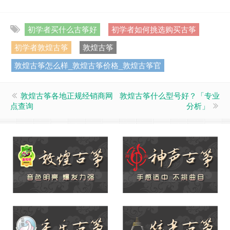
初学者买什么古筝好
初学者如何挑选购买古筝
初学者敦煌古筝
敦煌古筝
敦煌古筝怎么样_敦煌古筝价格_敦煌古筝官
敦煌古筝各地正规经销商网
敦煌古筝什么型号好？「专业
点查询
分析」