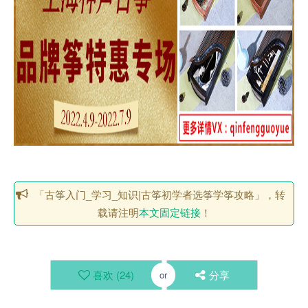
「古筝入门_学习_知识|古筝初学者选筝学筝攻略」，转
载请注明
本文固定链接
！
喜欢 (
24
)
分享
or