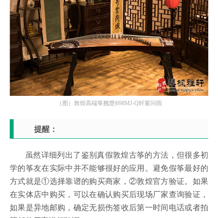
（图）敦煌高端筝翘楚|698MJ-Q轩窗问雨
提醒
：
虽然详细列出了鉴别真假敦煌古筝的方法，但很多初
学的筝友在实际中并不能够很好的应用。避免假筝最好的
方式就是
①选择靠谱的购买商家，②敦煌官方验证。如果
在实体店中购买，可以在确认购买后现场厂家查询验证，
如果是异地邮购，确定无损伤签收后第一时间电话或者拍